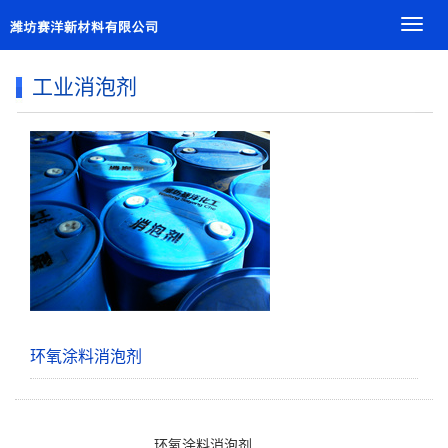
导
航
菜
工业消泡剂
单
环氧涂料消泡剂
环氧涂料消泡剂