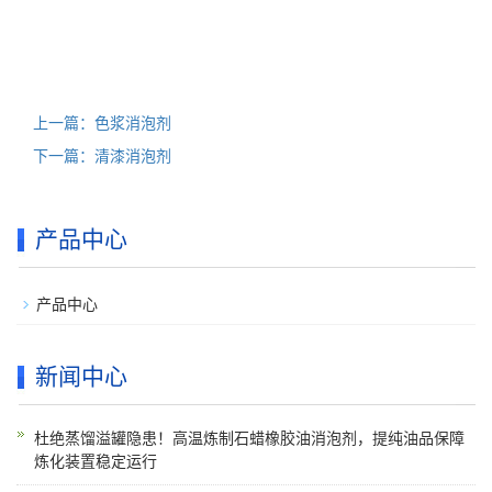
上一篇：色浆消泡剂
下一篇：清漆消泡剂
产品中心
产品中心
新闻中心
杜绝蒸馏溢罐隐患！高温炼制石蜡橡胶油消泡剂，提纯油品保障
炼化装置稳定运行